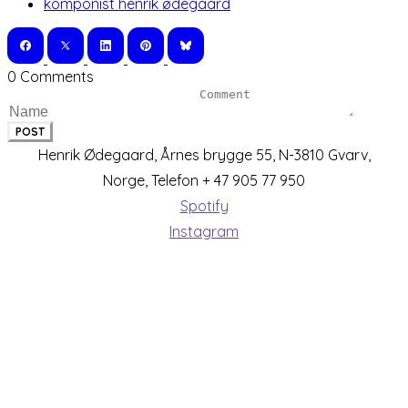
komponist henrik ødegaard
0 Comments
POST
Henrik Ødegaard, Årnes brygge 55, N-3810 Gvarv,
Norge, Telefon + 47 905 77 950
Spotify
Instagram