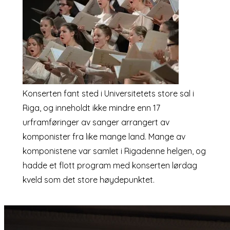
Konserten fant sted i Universitetets store sal i
Riga, og inneholdt ikke mindre enn 17
urframføringer av sanger arrangert av
komponister fra like mange land. Mange av
komponistene var samlet i Rigadenne helgen, og
hadde et flott program med konserten lørdag
kveld som det store høydepunktet.