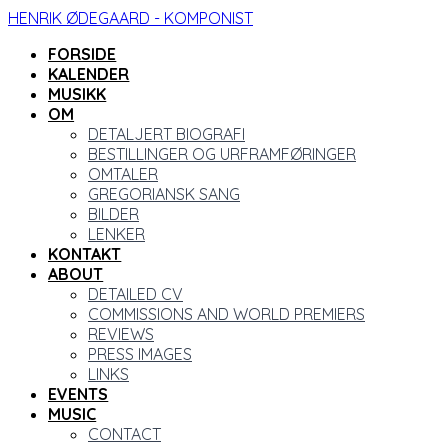
HENRIK ØDEGAARD - KOMPONIST
FORSIDE
KALENDER
MUSIKK
OM
DETALJERT BIOGRAFI
BESTILLINGER OG URFRAMFØRINGER
OMTALER
GREGORIANSK SANG
BILDER
LENKER
KONTAKT
ABOUT
DETAILED CV
COMMISSIONS AND WORLD PREMIERS
REVIEWS
PRESS IMAGES
LINKS
EVENTS
MUSIC
CONTACT