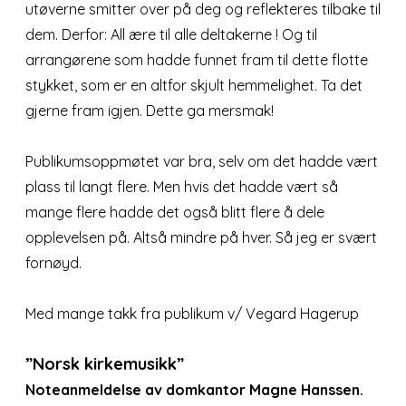
utøverne smitter over på deg og reflekteres tilbake til
dem. Derfor: All ære til alle deltakerne ! Og til
arrangørene som hadde funnet fram til dette flotte
stykket, som er en altfor skjult hemmelighet. Ta det
gjerne fram igjen. Dette ga mersmak!
Publikumsoppmøtet var bra, selv om det hadde vært
plass til langt flere. Men hvis det hadde vært så
mange flere hadde det også blitt flere å dele
opplevelsen på. Altså mindre på hver. Så jeg er svært
fornøyd.
Med mange takk fra publikum v/ Vegard Hagerup
”Norsk kirkemusikk”
Noteanmeldelse av domkantor Magne Hanssen.