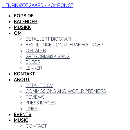
HENRIK ØDEGAARD - KOMPONIST
FORSIDE
KALENDER
MUSIKK
OM
DETALJERT BIOGRAFI
BESTILLINGER OG URFRAMFØRINGER
OMTALER
GREGORIANSK SANG
BILDER
LENKER
KONTAKT
ABOUT
DETAILED CV
COMMISSIONS AND WORLD PREMIERS
REVIEWS
PRESS IMAGES
LINKS
EVENTS
MUSIC
CONTACT