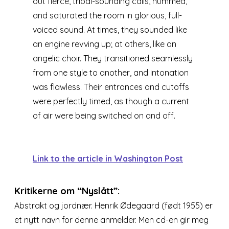
out fierce, tribal-sounding calls, hummed,
and saturated the room in glorious, full-
voiced sound. At times, they sounded like
an engine revving up; at others, like an
angelic choir. They transitioned seamlessly
from one style to another, and intonation
was flawless. Their entrances and cutoffs
were perfectly timed, as though a current
of air were being switched on and off.
Link to the article in Washington Post
Kritikerne om “Nyslått”:
Abstrakt og jordnær. Henrik Ødegaard (født 1955) er
et nytt navn for denne anmelder. Men cd-en gir meg