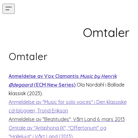
Omtaler
Omtaler
Anmeldelse av Vox Clamantis
Music by Henrik
Ødegaard
(ECM New Series)
Ola Nordahl i Ballade
klassisk (2023).
Anmeldelse av "Music for solo voices" i Den klassiske
cd-bloggen, Trond Erikson
Anmeldelse av "Beatitudes", Vårt Land 6. mars 2013
Omtale av "Antiphona IX", "Offertorium" og
"Halleluja" i Vårt Land (2013)