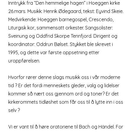
Inntrykk fra ”Den hemmelige hagen” i Hoeggen kirke
26.mars. Musikk: Henrik Ødegaard, tekst: Eyvind Skeie.
Medvirkende: Hoeggen barnegospel, Crescendo,
Liturgisk kor, sammensatt orkester. Sangsolister:
Sveinung og Oddfrid Skorpe Tennfjord. Dirigent og
koordinator: Oddrun Bølset. Stykket ble skrevet i
1995, og dette var første oppsetning etter
uroppførelsen.
Hvorfor rører denne slags musikk oss i vår moderne
tid ? Er det fordi menneskets gleder, valg og lidelser
kommer så nært oss gjennom ord og toner? Er det
kirkerommets tidløshet som får oss til å lytte inn i oss
selv ?
Vi er vant til å høre oratoriene til Bach og Händel. For