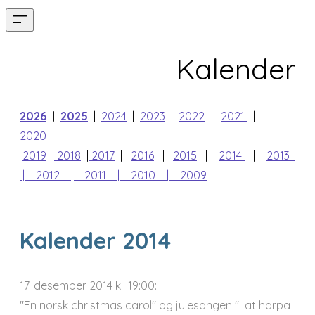
Kalender
2026
|
2025
|
2024
|
2023
|
2022
|
2021
|
2020
|
2019
|
2018
|
2017
|
2016
|
2015
|
2014
|
2013
| 2012
| 2011
| 2010
| 2009
Kalender 2014
17. desember 2014 kl. 19:00:
"En norsk christmas carol" og julesangen "Lat harpa