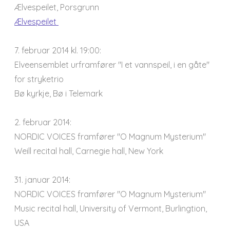
Ælvespeilet, Porsgrunn
Ælvespeilet
7. februar 2014 kl. 19:00:
Elveensemblet urframfører "I et vannspeil, i en gåte"
for stryketrio
Bø kyrkje, Bø i Telemark
2. februar 2014:
NORDIC VOICES framfører "O Magnum Mysterium"
Weill recital hall, Carnegie hall, New York
31. januar 2014:
NORDIC VOICES framfører "O Magnum Mysterium"
Music recital hall, University of Vermont, Burlingtion,
USA