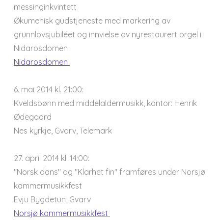
messinginkvintett
Økumenisk gudstjeneste med markering av
grunnlovsjubiléet og innvielse av nyrestaurert orgel i
Nidarosdomen
Nidarosdomen
6. mai 2014 kl. 21:00:
Kveldsbønn med middelaldermusikk, kantor: Henrik
Ødegaard
Nes kyrkje, Gvarv, Telemark
27. april 2014 kl. 14:00:
"Norsk dans" og "Klarhet fin" framføres under Norsjø
kammermusikkfest
Evju Bygdetun, Gvarv
Norsjø kammermusikkfest