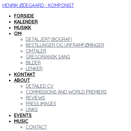
HENRIK ØDEGAARD - KOMPONIST
FORSIDE
KALENDER
MUSIKK
OM
DETALJERT BIOGRAFI
BESTILLINGER OG URFRAMFØRINGER
OMTALER
GREGORIANSK SANG
BILDER
LENKER
KONTAKT
ABOUT
DETAILED CV
COMMISSIONS AND WORLD PREMIERS
REVIEWS
PRESS IMAGES
LINKS
EVENTS
MUSIC
CONTACT