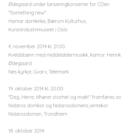
Ødegaard under lanseringkonserter for CDen
"Something new"
Hamar domkirke, Bærum Kulturhus,
Kunstindustrimuseet i Oslo
4. november 2014 kl. 21:00:
Kveldsbønn med middelaldermusikk, kantor: Henrik
Ødegaard
Nes kyrkje, Gvarv, Telemark
19. oktober 2014 kl. 20:00:
"Deg, Herre, tilhører storhet og makt" framføres av
Nidaros domkor og Nidarosdomens jentekor
Nidarosdomen, Trondheim
18. oktober 2014: