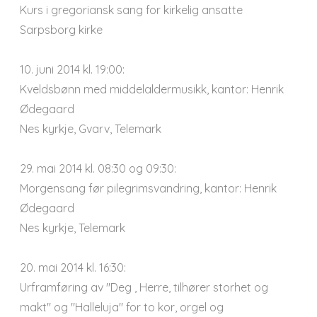
Kurs i gregoriansk sang for kirkelig ansatte
Sarpsborg kirke
10. juni 2014 kl. 19:00:
Kveldsbønn med middelaldermusikk, kantor: Henrik
Ødegaard
Nes kyrkje, Gvarv, Telemark
29. mai 2014 kl. 08:30 og 09:30:
Morgensang før pilegrimsvandring, kantor: Henrik
Ødegaard
Nes kyrkje, Telemark
20. mai 2014 kl. 16:30:
Urframføring av "Deg , Herre, tilhører storhet og
makt" og "Halleluja" for to kor, orgel og