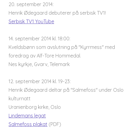
20. september 2014:
Henrik Ødegaard debuterer på serbisk TV1!
Serbisk TV1 YouTube
14. september 2014 kl. 18:00:
Kveldsbønn som avslutning på "Kyrrmess" med
foredrag av Alf-Tore Hommedal.
Nes kyrkje, Gvarv, Telemark
12. september 2014 kl. 19-23:
Henrik Ødegaard deltar på "Salmefoss" under Oslo
kulturnatt
Uranienborg kirke, Oslo
Lindemans legat
Salmefoss plakat
(PDF)