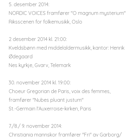
5. desember 2014:
NORDIC VOICES framfører "O magnum mysterium"
Riksscenen for folkemusikk, Oslo
2 desember 2014 kl. 21:00:
Kveldsbønn med middelaldermusikk, kantor: Henrik
Ødegaard
Nes kyrkje, Gvarv, Telemark
30. november 2014 kl. 19:00:
Choeur Gregorian de Paris, voix des femmes,
framfører "Nubes pluant justum"
St.-Germain l'Auxerroise-kirken, Paris
7./8./ 9. november 2014:
Christiania mannskor framfører "Fri" av Garborg/