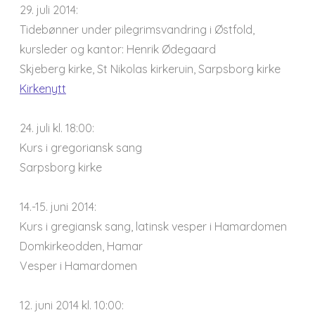
29. juli 2014:
Tidebønner under pilegrimsvandring i Østfold,
kursleder og kantor: Henrik Ødegaard
Skjeberg kirke, St Nikolas kirkeruin, Sarpsborg kirke
Kirkenytt
24. juli kl. 18:00:
Kurs i gregoriansk sang
Sarpsborg kirke
14.-15. juni 2014:
Kurs i gregiansk sang, latinsk vesper i Hamardomen
Domkirkeodden, Hamar
Vesper i Hamardomen
12. juni 2014 kl. 10:00: