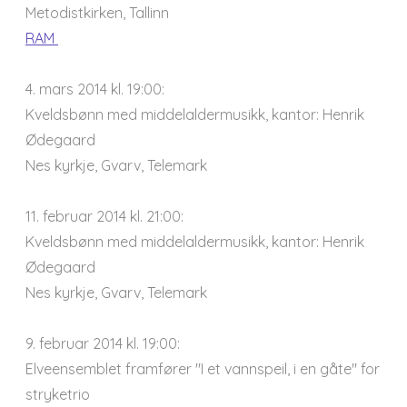
Metodistkirken, Tallinn
RAM
4. mars 2014 kl. 19:00:
Kveldsbønn med middelaldermusikk, kantor: Henrik
Ødegaard
Nes kyrkje, Gvarv, Telemark
11. februar 2014 kl. 21:00:
Kveldsbønn med middelaldermusikk, kantor: Henrik
Ødegaard
Nes kyrkje, Gvarv, Telemark
9. februar 2014 kl. 19:00:
Elveensemblet framfører "I et vannspeil, i en gåte" for
stryketrio