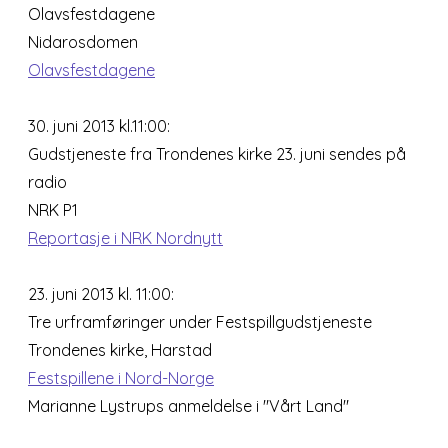
Olavsfestdagene
Nidarosdomen
Olavsfestdagene
30. juni 2013 kl.11:00:
Gudstjeneste fra Trondenes kirke 23. juni sendes på
radio
NRK P1
Reportasje i NRK Nordnytt
23. juni 2013 kl. 11:00:
Tre urframføringer under Festspillgudstjeneste
Trondenes kirke, Harstad
Festspillene i Nord-Norge
Marianne Lystrups anmeldelse i "Vårt Land"