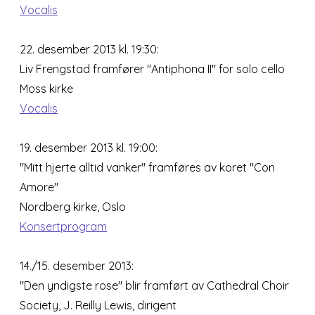
Vocalis
22. desember 2013 kl. 19:30:
Liv Frengstad framfører "Antiphona II" for solo cello
Moss kirke
Vocalis
19. desember 2013 kl. 19:00:
"Mitt hjerte alltid vanker" framføres av koret "Con
Amore"
Nordberg kirke, Oslo
Konsertprogram
14./15. desember 2013:
"Den yndigste rose" blir framført av Cathedral Choir
Society, J. Reilly Lewis, dirigent