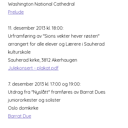
Washington National Cathedral
Prelude
11. desember 2013 kl. 18:00:
Urframføring av "Sions vekter hever røsten"
arrangert for alle elever og Lærere i Sauherad
kulturskole
Sauherad kirke, 3812 Akerhaugen
Julekonsert - plakat.pdf
7. desember 2013 kl. 17:00 og 19:00:
Utdrag fra "Nyslått" framføres av Barrat Dues
juniororkester og solister
Oslo domkirke
Barrat Due