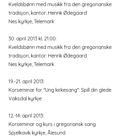
Kveldsbønn med musikk fra den gregorianske
tradisjon, kantor: Henrik Ødegaard
Nes kyrkje, Telemark
30. april 2013 kl. 21:00:
Kveldsbønn med musikk fra den gregorianske
tradisjon, kantor: Henrik Ødegaard
Nes kyrkje, Telemark
19.-21. april 2013:
Korseminar for "Ung kirkesang": Spill din glede
Vaksdal kyrkje
12.-14. april 2013:
Korseminar og kurs i gregoriansk sang
Spjelkavik kyrkje, Ålesund