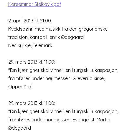
Korseminar Sjelkavik.pdf
2. april 2013 kl. 21:00:
Kveldsbønn med musikk fra den gregorianske
tradisjon, kantor: Henrik Ødegaard
Nes kyrkje, Telemark
29. mars 2013 kl. 11:00:
"Din kjærlighet skal vinne", en liturgisk Lukaspasjon,
framføres under høymessen. Greverud kirke,
Oppegård
29. mars 2013 kl. 11:00:
"Din kjærlighet skal vinne", en liturgisk Lukaspasjon,
framføres under høymessen. Evangelist: Martin
Ødegaard