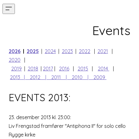
Events
2026
|
2025
|
2024
|
2023
|
2022
|
2021
|
2020
|
2019
|
2018
|
2017
|
2016
|
2015
|
2014
|
2013
| 2012
| 2011
| 2010
| 2009
EVENTS
2013:
23. desember 2013 kl. 23:00:
Liv Frengstad framfører "Antiphona II" for solo cello
Rygge kirke