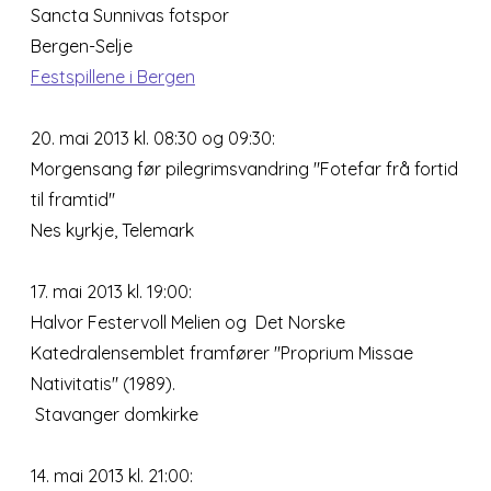
Sancta Sunnivas fotspor
Bergen-Selje
Festspillene i Bergen
20. mai 2013 kl. 08:30 og 09:30:
Morgensang før pilegrimsvandring "Fotefar frå fortid
til framtid"
Nes kyrkje, Telemark
17. mai 2013 kl. 19:00:
Halvor Festervoll Melien og Det Norske
Katedralensemblet framfører "Proprium Missae
Nativitatis" (1989).
Stavanger domkirke
14. mai 2013 kl. 21:00: