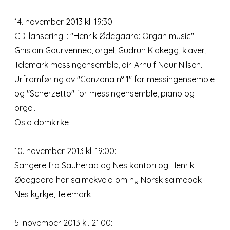
14. november 2013 kl. 19:30:
CD-lansering: : "Henrik Ødegaard: Organ music".
Ghislain Gourvennec, orgel, Gudrun Klakegg, klaver,
Telemark messingensemble, dir. Arnulf Naur Nilsen.
Urframføring av "Canzona n° 1" for messingensemble
og "Scherzetto" for messingensemble, piano og
orgel.
Oslo domkirke
10. november 2013 kl. 19:00:
Sangere fra Sauherad og Nes kantori og Henrik
Ødegaard har salmekveld om ny Norsk salmebok
Nes kyrkje, Telemark
5. november 2013 kl. 21:00: