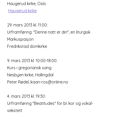
Haugerud kirke, Oslo
Haugerud kirke
29. mars 2013 kl. 11:00:
Urframføring: "Denne natt er din", en liturgisk
Markuspasjon
Fredrikstad domkirke
9. mars 2013 kl. 10:00-18:00:
Kurs i gregoriansk sang
Nesbyen kirke, Hallingdal
Peter Rødel, kaan-ros@online.no
4. mars 2013 kl. 19:30:
Urframføring "Beatitudes" for bl. kor og vokal-
sekstett