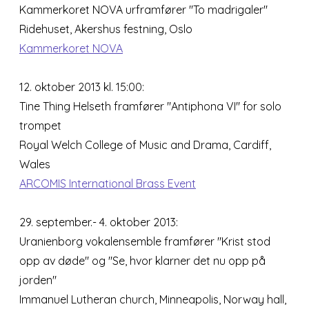
Kammerkoret NOVA urframfører "To madrigaler"
Ridehuset, Akershus festning, Oslo
Kammerkoret NOVA
12. oktober 2013 kl. 15:00:
Tine Thing Helseth framfører "Antiphona VI" for solo
trompet
Royal Welch College of Music and Drama, Cardiff,
Wales
ARCOMIS International Brass Event
29. september.- 4. oktober 2013:
Uranienborg vokalensemble framfører "Krist stod
opp av døde" og "Se, hvor klarner det nu opp på
jorden"
Immanuel Lutheran church, Minneapolis, Norway hall,