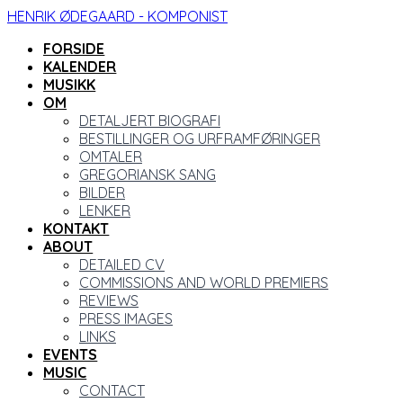
HENRIK ØDEGAARD - KOMPONIST
FORSIDE
KALENDER
MUSIKK
OM
DETALJERT BIOGRAFI
BESTILLINGER OG URFRAMFØRINGER
OMTALER
GREGORIANSK SANG
BILDER
LENKER
KONTAKT
ABOUT
DETAILED CV
COMMISSIONS AND WORLD PREMIERS
REVIEWS
PRESS IMAGES
LINKS
EVENTS
MUSIC
CONTACT