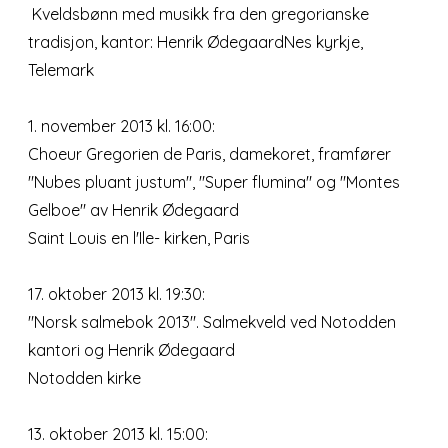
Kveldsbønn med musikk fra den gregorianske
tradisjon, kantor: Henrik ØdegaardNes kyrkje,
Telemark
1. november 2013 kl. 16:00:
Choeur Gregorien de Paris, damekoret, framfører
"Nubes pluant justum", "Super flumina" og "Montes
Gelboe" av Henrik Ødegaard
Saint Louis en l'Ile- kirken, Paris
17. oktober 2013 kl. 19:30:
"Norsk salmebok 2013". Salmekveld ved Notodden
kantori og Henrik Ødegaard
Notodden kirke
13. oktober 2013 kl. 15:00: