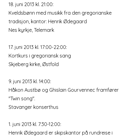
18. juni 2013 kl. 21:00:
Kveldsbønn med musikk fra den gregorianske
tradisjon, kantor: Henrik Ødegaard
Nes kyrkje, Telemark
17. juni 2013 kl. 17:00-22:00:
Kortkurs i gregoriansk sang
Skjeberg kirke, Østfold
9. juni 2013 kl. 14:00:
Håkon Austbø og Ghislain Gourvennec framfører
"Twin song".
Stavanger konserthus
1. juni 2013 kl. 7:30-12:00:
Henrik Ødegaard er skipskantor på rundreise i