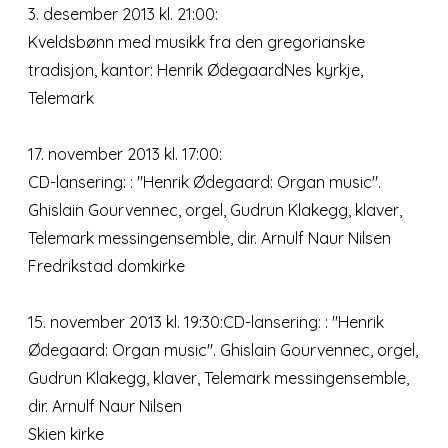
3. desember 2013 kl. 21:00:
Kveldsbønn med musikk fra den gregorianske
tradisjon, kantor: Henrik ØdegaardNes kyrkje,
Telemark
17. november 2013 kl. 17:00:
CD-lansering: : "Henrik Ødegaard: Organ music".
Ghislain Gourvennec, orgel, Gudrun Klakegg, klaver,
Telemark messingensemble, dir. Arnulf Naur Nilsen
Fredrikstad domkirke
15. november 2013 kl. 19:30:CD-lansering: : "Henrik
Ødegaard: Organ music". Ghislain Gourvennec, orgel,
Gudrun Klakegg, klaver, Telemark messingensemble,
dir. Arnulf Naur Nilsen
Skien kirke