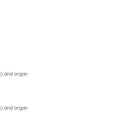
s) and organ
s) and organ