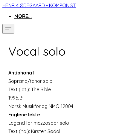
HENRIK ØDEGAARD - KOMPONIST
MORE...
Vocal solo
Antiphona I
Soprano/tenor solo
Text (lat.): The Bible
1996. 3'
Norsk Musikforlag NMO 12804
Englene lekte
Legend for mezzosopr. solo
Text (no.): Kirsten Sødal