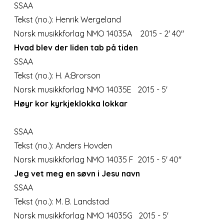
SSAA
Tekst (no.): Henrik Wergeland
Norsk musikkforlag NMO 14035A 2015 - 2' 40''
Hvad blev der liden tab på tiden
SSAA
Tekst (no.): H. A:Brorson
Norsk musikkforlag NMO 14035E 2015 - 5'
Høyr kor kyrkjeklokka lokkar
SSAA
Tekst (no.): Anders Hovden
Norsk musikkforlag NMO 14035 F 2015 - 5' 40''
Jeg vet meg en søvn i Jesu navn
SSAA
Tekst (no.): M. B. Landstad
Norsk musikkforlag NMO 14035G 2015 - 5'