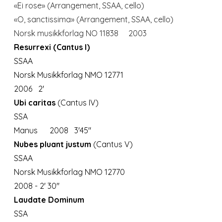
«Ei rose» (Arrangement, SSAA, cello)
«O, sanctissima» (Arrangement, SSAA, cello)
Norsk musikkforlag NO 11838 2003
Resurrexi (Cantus I)
SSAA
Norsk Musikkforlag NMO 12771
2006 2'
Ubi caritas
(Cantus IV)
SSA
Manus 2008 3'45"
Nubes pluant justum
(Cantus V)
SSAA
Norsk Musikkforlag NMO 12770
2008 - 2' 30"
Laudate Dominum
SSA