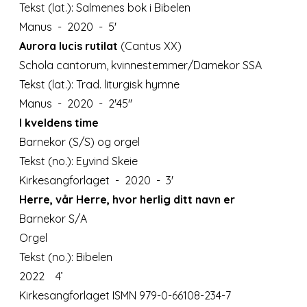
Tekst (lat.): Salmenes bok i Bibelen
Manus - 2020 - 5'
Aurora lucis rutilat
(Cantus XX)
Schola cantorum, kvinnestemmer/Damekor SSA
Tekst (lat.): Trad. liturgisk hymne
Manus - 2020 - 2'45''
I kveldens time
Barnekor (S/S) og orgel
Tekst (no.): Eyvind Skeie
Kirkesangforlaget - 2020 - 3'
Herre, vår Herre, hvor herlig ditt navn er
Barnekor S/A
Orgel
Tekst (no.): Bibelen
2022 4’
Kirkesangforlaget ISMN 979-0-66108-234-7