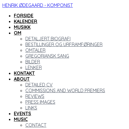
HENRIK ØDEGAARD - KOMPONIST
FORSIDE
KALENDER
MUSIKK
OM
DETALJERT BIOGRAFI
BESTILLINGER OG URFRAMFØRINGER
OMTALER
GREGORIANSK SANG
BILDER
LENKER
KONTAKT
ABOUT
DETAILED CV
COMMISSIONS AND WORLD PREMIERS
REVIEWS
PRESS IMAGES
LINKS
EVENTS
MUSIC
CONTACT