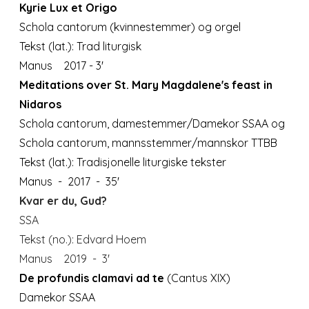
Kyrie Lux et Origo
Schola cantorum (kvinnestemmer) og orgel
Tekst (lat.): Trad liturgisk
Manus 2017 - 3'
Meditations over St. Mary Magdalene's feast in
Nidaros
Schola cantorum, damestemmer/Damekor SSAA og
Schola cantorum, mannsstemmer/mannskor TTBB
Tekst (lat.): Tradisjonelle liturgiske tekster
Manus - 2017 - 35'
Kvar er du, Gud?
SSA
Tekst (no.): Edvard Hoem
Manus
2019 - 3'
De profundis clamavi ad te
(Cantus XIX)
Damekor SSAA